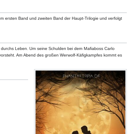
em ersten Band und zweiten Band der Haupt-Trilogie und verfolgt
a" durchs Leben. Um seine Schulden bei dem Mafiaboss Carlo
at vorsteht. Am Abend des großen Werwolf-Käfigkampfes kommt es