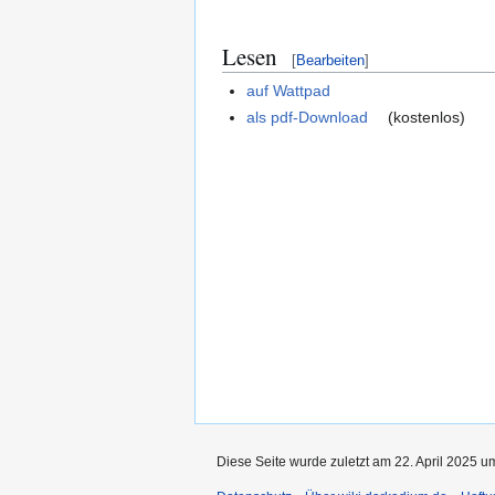
Lesen
[
Bearbeiten
]
auf Wattpad
als pdf-Download
(kostenlos)
Diese Seite wurde zuletzt am 22. April 2025 u