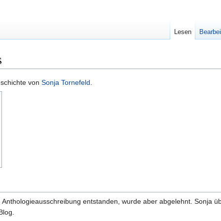
Lesen
Bearbei
s
eschichte von
Sonja Tornefeld
.
ne Anthologieausschreibung entstanden, wurde aber abgelehnt. Sonja übe
Blog.