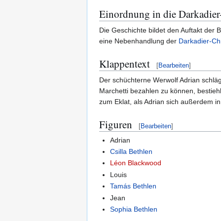
Einordnung in die Darkadie
Die Geschichte bildet den Auftakt der 
eine Nebenhandlung der
Darkadier-Ch
Klappentext
[
Bearbeiten
]
Der schüchterne Werwolf Adrian schläg
Marchetti bezahlen zu können, bestie
zum Eklat, als Adrian sich außerdem in
Figuren
[
Bearbeiten
]
Adrian
Csilla Bethlen
Léon Blackwood
Louis
Tamás Bethlen
Jean
Sophia Bethlen