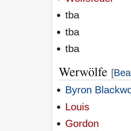
tba
tba
tba
Werwölfe
[
Bea
Byron Blackw
Louis
Gordon