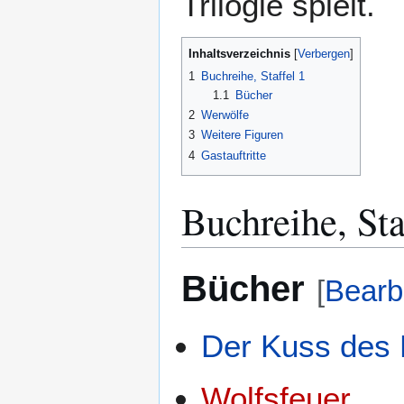
Trilogie spielt.
Inhaltsverzeichnis
1
Buchreihe, Staffel 1
1.1
Bücher
2
Werwölfe
3
Weitere Figuren
4
Gastauftritte
Buchreihe, Sta
Bücher
[
Bearb
Der Kuss des
Wolfsfeuer