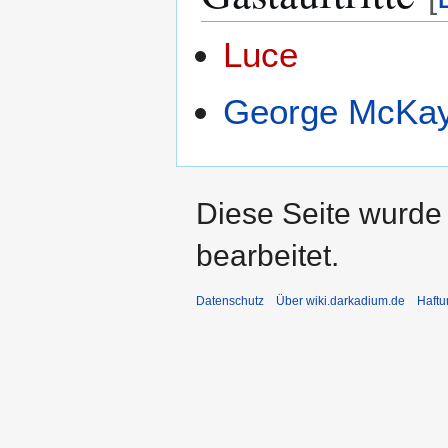
Luce
George McKa
Diese Seite wurde 
bearbeitet.
Datenschutz
Über wiki.darkadium.de
Haftu