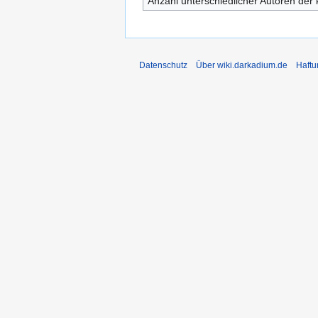
Anzahl unterschiedlicher Autoren der 
Datenschutz
Über wiki.darkadium.de
Haftu