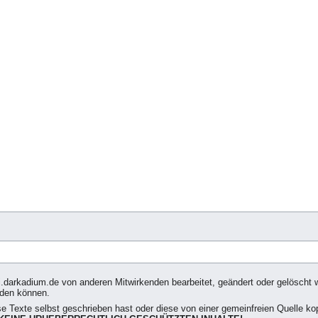
i.darkadium.de von anderen Mitwirkenden bearbeitet, geändert oder gelöscht we
rden können.
se Texte selbst geschrieben hast oder diese von einer gemeinfreien Quelle kop