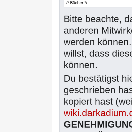
Bitte beachte, d
anderen Mitwirk
werden können. R
willst, dass di
können.
Du bestätigst hi
geschrieben has
kopiert hast (we
wiki.darkadium.
GENEHMIGUNG